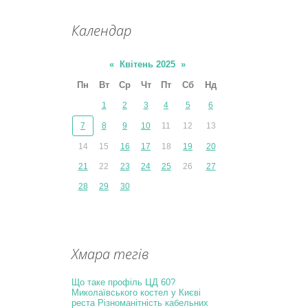
Календар
«
Квітень 2025
»
Пн
Вт
Ср
Чт
Пт
Сб
Нд
1
2
3
4
5
6
7
8
9
10
11
12
13
14
15
16
17
18
19
20
21
22
23
24
25
26
27
28
29
30
Хмара тегів
Що таке профіль ЦД 60?
Миколаївського костел у Києві
реста
Різноманітність кабельних